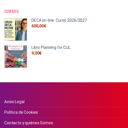
CURSOS
DECA on-line. Curso 2026/2027
600,00
€
Libro Planning for CLIL
9,00
€
Aviso Legal
Política de Cookies
Contacto y quiénes Somos