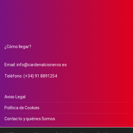
¿Cómo llegar?
Email:
info@cardenalcisneros.es
Teléfono: (+34) 91 8891254
Aviso Legal
Política de Cookies
Contacto y quiénes Somos
Política de Devoluciones y Generalidades